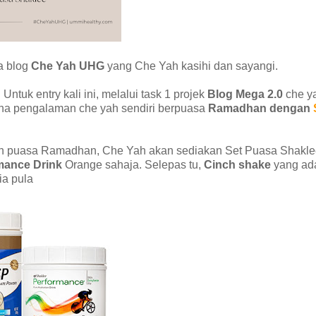
a blog
Che Yah UHG
yang Che Yah kasihi dan sayangi.
 Untuk entry kali ini, melalui task 1 projek
Blog Mega 2.0
che y
na pengalaman che yah sendiri berpuasa
Ramadhan dengan
bulan puasa Ramadhan, Che Yah akan sediakan Set Puasa Shakle
mance Drink
Orange sahaja. Selepas tu,
Cinch shake
yang ad
ia pula