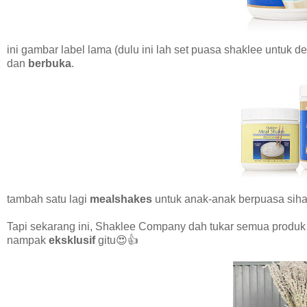
ini gambar label lama (dulu ini lah set puasa shaklee untuk
dan
berbuka
.
tambah satu lagi
mealshakes
untuk anak-anak berpuasa sihat,
Tapi sekarang ini, Shaklee Company dah tukar semua produk s
nampak
eksklusif
gitu😍👍