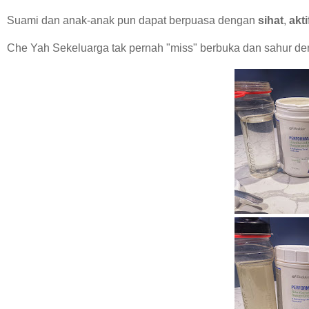
Suami dan anak-anak pun dapat berpuasa dengan
sihat
,
akti
Che Yah Sekeluarga tak pernah "miss" berbuka dan sahur den