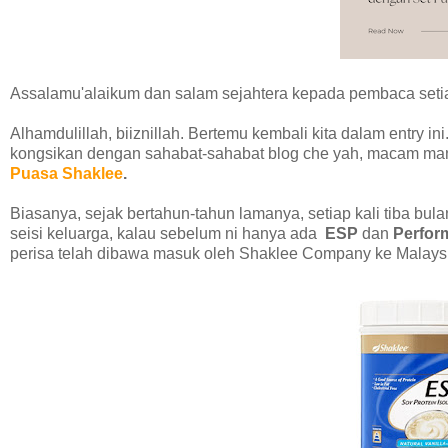
Assalamu'alaikum dan salam sejahtera kepada pembaca seti
Alhamdulillah, biiznillah. Bertemu kembali kita dalam entry ini.
kongsikan dengan sahabat-sahabat blog che yah, macam ma
Puasa Shaklee
.
Biasanya, sejak bertahun-tahun lamanya, setiap kali tiba 
seisi keluarga, kalau sebelum ni hanya ada
ESP
dan
Perfor
perisa telah dibawa masuk oleh Shaklee Company ke Malays