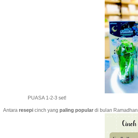
PUASA 1-2-3 set!
Antara
resepi
cinch yang
paling popular
di bulan Ramadhan