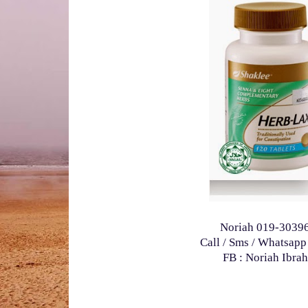
Noriah 019-3039
Call / Sms / Whatsapp
FB : Noriah Ibra