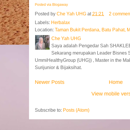
Posted via Blogaway
Posted by
Che Yah UHG
at
21:21
2 commen
Labels:
Herbalax
Location:
Taman Bukit Perdana, Batu Pahat, M
Che Yah UHG
Saya adalah Pengedar Sah SHAKLEE
Sekarang merupakan Leader Bisnes 
UmmiHealthyGroup (UHG)) , Master in the Ma
Surijunior & Bijaksihat.
Newer Posts
Home
View mobile ver
Subscribe to:
Posts (Atom)