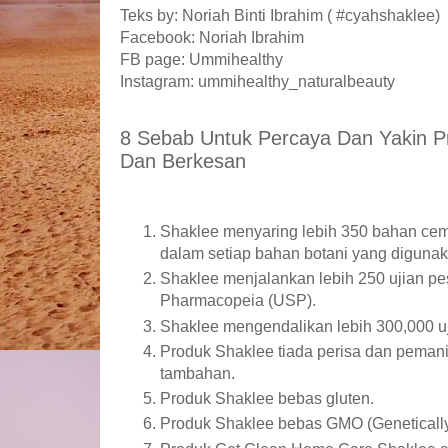
Teks by: Noriah Binti Ibrahim ( #cyahshaklee)
Facebook: Noriah Ibrahim
FB page: Ummihealthy
Instagram: ummihealthy_naturalbeauty
8 Sebab Untuk Percaya Dan Yakin P
Dan Berkesan
Shaklee menyaring lebih 350 bahan cem
dalam setiap bahan botani yang diguna
Shaklee menjalankan lebih 250 ujian pes
Pharmacopeia (USP).
Shaklee mengendalikan lebih 300,000 uji
Produk Shaklee tiada perisa dan pemani
tambahan.
Produk Shaklee bebas gluten.
Produk Shaklee bebas GMO (Genetically