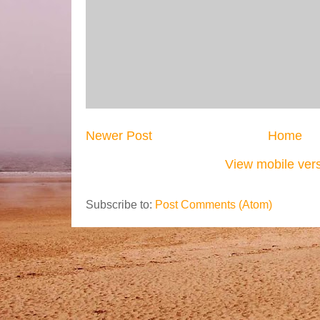
Newer Post
Home
View mobile ver
Subscribe to:
Post Comments (Atom)