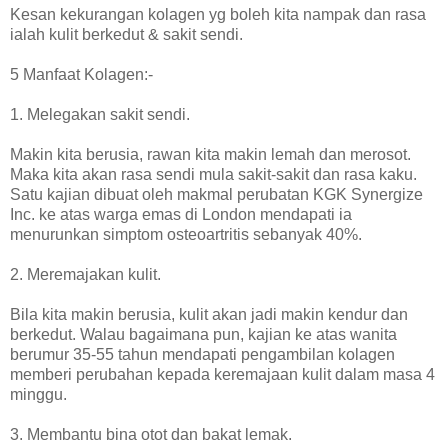
Kesan kekurangan kolagen yg boleh kita nampak dan rasa
ialah kulit berkedut & sakit sendi.
5 Manfaat Kolagen:-
1. Melegakan sakit sendi.
Makin kita berusia, rawan kita makin lemah dan merosot.
Maka kita akan rasa sendi mula sakit-sakit dan rasa kaku.
Satu kajian dibuat oleh makmal perubatan KGK Synergize
Inc. ke atas warga emas di London mendapati ia
menurunkan simptom osteoartritis sebanyak 40%.
2. Meremajakan kulit.
Bila kita makin berusia, kulit akan jadi makin kendur dan
berkedut. Walau bagaimana pun, kajian ke atas wanita
berumur 35-55 tahun mendapati pengambilan kolagen
memberi perubahan kepada keremajaan kulit dalam masa 4
minggu.
3. Membantu bina otot dan bakat lemak.