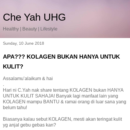
Che Yah UHG
Healthy | Beauty | Lifestyle
Sunday, 10 June 2018
APA??? KOLAGEN BUKAN HANYA UNTUK
KULIT?
Assalamu’alaikum & hai
.
Hari ni C.Yah nak share tentang KOLAGEN bukan HANYA
UNTUK KULIT SAHAJA! Banyak lagi manfaat lain yang
KOLAGEN mampu BANTU & ramai orang di luar sana yang
belum tahu!
Biasanya kalau sebut KOLAGEN, mesti akan teringat kulit
yg anjal gebu gebas kan?