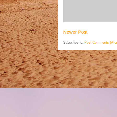
Newer Post
Subscribe to:
Post Comments (Ato