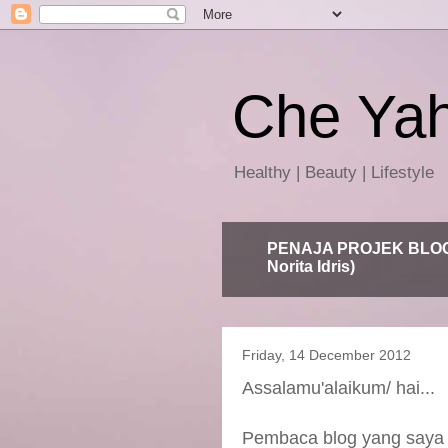
Che Ya
Healthy | Beauty | Lifestyle
PENAJA PROJEK BLOG 
Norita Idris)
Friday, 14 December 2012
Assalamu'alaikum/ hai...
Pembaca blog yang saya ka