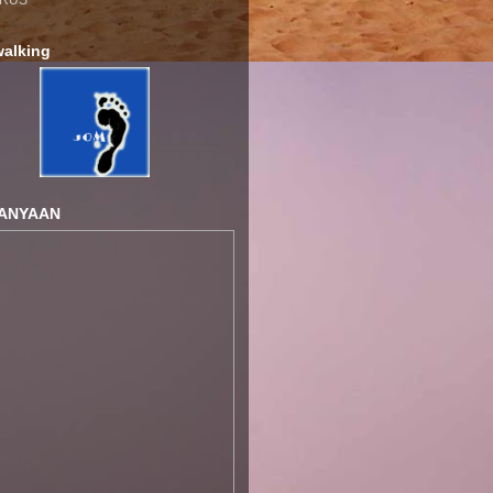
RUS
alking
ANYAAN