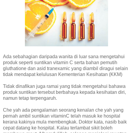
Ada sebahagian daripada wanita di luar sana mengetahui
produk seperti suntikan vitamin C serta bahan pemutih
gluthatione dan asid tranexamic yang diambil diragui selain
tidak mendapat kelulusan Kementerian Kesihatan (KKM)
Tidak dinafikan juga ramai yang tidak mengetahui bahawa
produk suntikan tersebut berbahaya kepada kesihatan diri,
namun tetap terpengaruh.
Che yah ada pengalaman seorang kenalan che yah yang
pernah ambil suntikan vitaminC telah masuk ke hospital
kerana kakinya mula membengkak. Doktor kata, nasib baik
cepat datang ke hospital. Kalau terlambat sikit boleh