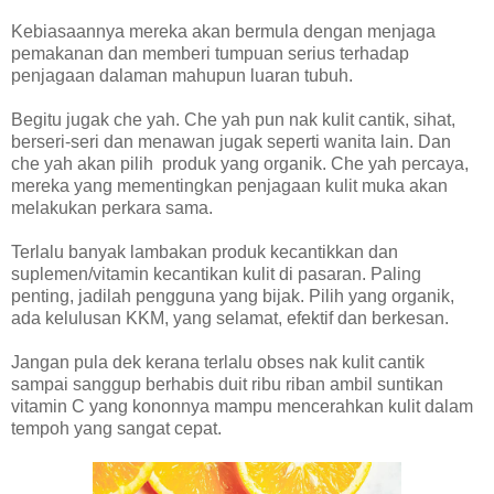
Kebiasaannya mereka akan bermula dengan menjaga
pemakanan dan memberi tumpuan serius terhadap
penjagaan dalaman mahupun luaran tubuh.
Begitu jugak che yah. Che yah pun nak kulit cantik, sihat,
berseri-seri dan menawan jugak seperti wanita lain. Dan
che yah akan pilih produk yang organik. Che yah percaya,
mereka yang mementingkan penjagaan kulit muka akan
melakukan perkara sama.
Terlalu banyak lambakan produk kecantikkan dan
suplemen/vitamin kecantikan kulit di pasaran. Paling
penting, jadilah pengguna yang bijak. Pilih yang organik,
ada kelulusan KKM, yang selamat, efektif dan berkesan.
Jangan pula dek kerana terlalu obses nak kulit cantik
sampai sanggup berhabis duit ribu riban ambil suntikan
vitamin C yang kononnya mampu mencerahkan kulit dalam
tempoh yang sangat cepat.