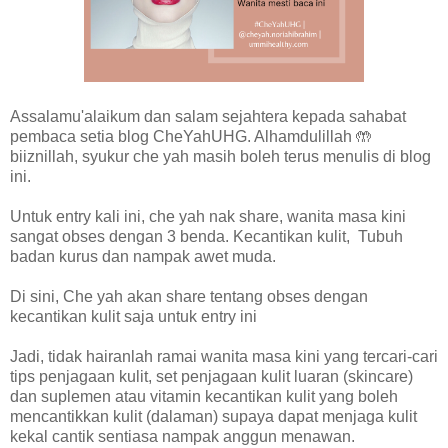
Assalamu'alaikum dan salam sejahtera kepada sahabat
pembaca setia blog CheYahUHG. Alhamdulillah 🤲
biiznillah, syukur che yah masih boleh terus menulis di blog
ini.
Untuk entry kali ini, che yah nak share, wanita masa kini
sangat obses dengan 3 benda. Kecantikan kulit, Tubuh
badan kurus dan nampak awet muda.
Di sini, Che yah akan share tentang obses dengan
kecantikan kulit saja untuk entry ini
Jadi, tidak hairanlah ramai wanita masa kini yang tercari-cari
tips penjagaan kulit, set penjagaan kulit luaran (skincare)
dan suplemen atau vitamin kecantikan kulit yang boleh
mencantikkan kulit (dalaman) supaya dapat menjaga kulit
kekal cantik sentiasa nampak anggun menawan.