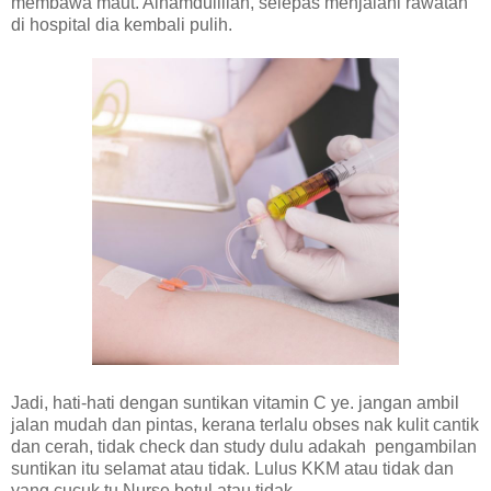
membawa maut. Alhamdulillah, selepas menjalani rawatan
di hospital dia kembali pulih.
Jadi, hati-hati dengan suntikan vitamin C ye. jangan ambil
jalan mudah dan pintas, kerana terlalu obses nak kulit cantik
dan cerah, tidak check dan study dulu adakah pengambilan
suntikan itu selamat atau tidak. Lulus KKM atau tidak dan
yang cucuk tu Nurse betul atau tidak.