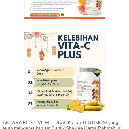
ANTARA POSITIVE FEEDBACK atau TESTIMONI yang
telah mengamalkan set Cantik Shaklee Harga Rahmah ini