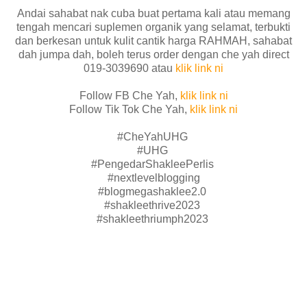
Andai sahabat nak cuba buat pertama kali atau memang
tengah mencari suplemen organik yang selamat, terbukti
dan berkesan untuk kulit cantik harga RAHMAH, sahabat
dah jumpa dah, boleh terus order dengan che yah direct
019-3039690 atau
klik link ni
Follow FB Che Yah,
klik link ni
Follow Tik Tok Che Yah,
klik link ni
#CheYahUHG
#UHG
#PengedarShakleePerlis
#nextlevelblogging
#blogmegashaklee2.0
#shakleethrive2023
#shakleethriumph2023