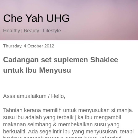
Che Yah UHG
Healthy | Beauty | Lifestyle
Thursday, 4 October 2012
Cadangan set suplemen Shaklee
untuk Ibu Menyusu
Assalamualaikum / Hello,
Tahniah kerana memilih untuk menyusukan si manja.
susu ibu adalah yang terbaik jika ibu mengambil
makanan seimbang & membekalkan susu yang
berkualiti. Ada segelintir ibu yang menyusukan, tetapi