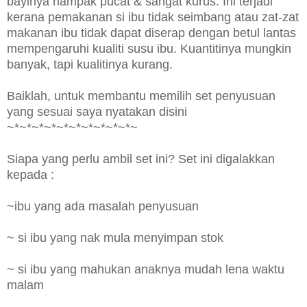
bayinya nampak pucat & sangat kurus. Ini terjadi
kerana pemakanan si ibu tidak seimbang atau zat-zat
makanan ibu tidak dapat diserap dengan betul lantas
mempengaruhi kualiti susu ibu. Kuantitinya mungkin
banyak, tapi kualitinya kurang.
Baiklah, untuk membantu memilih set penyusuan
yang sesuai saya nyatakan disini
~*~*~*~*~*~*~*~*~*~*~
Siapa yang perlu ambil set ini? Set ini digalakkan
kepada :
~ibu yang ada masalah penyusuan
~ si ibu yang nak mula menyimpan stok
~ si ibu yang mahukan anaknya mudah lena waktu
malam